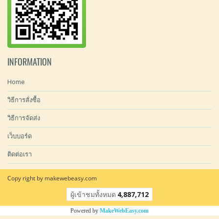
INFORMATION
Home
วิธีการสั่งซื้อ
วิธีการจัดส่ง
เว็บบอร์ด
ติดต่อเรา
Copy right by makewebeasy.com
ผู้เข้าชมทั้งหมด
4,887,712
Powered by
MakeWebEasy.com