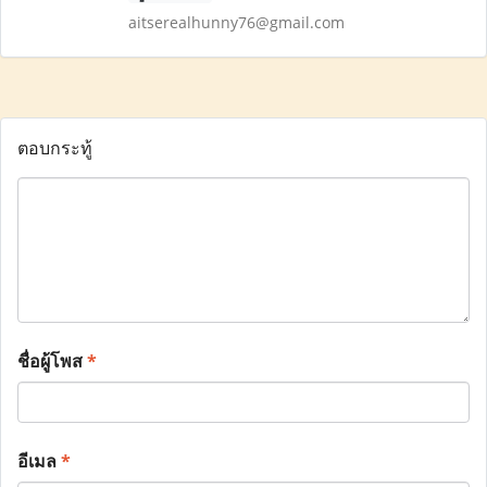
aitserealhunny76@gmail.com
ตอบกระทู้
ชื่อผู้โพส
*
อีเมล
*