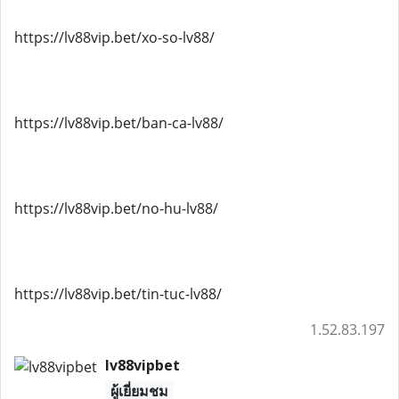
https://lv88vip.bet/xo-so-lv88/
https://lv88vip.bet/ban-ca-lv88/
https://lv88vip.bet/no-hu-lv88/
https://lv88vip.bet/tin-tuc-lv88/
1.52.83.197
lv88vipbet
ผู้เยี่ยมชม