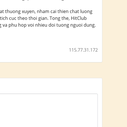
at thuong xuyen, nham cai thien chat luong
ich cuc theo thoi gian. Tong the, HitClub
ng va phu hop voi nhieu doi tuong nguoi dung.
115.77.31.172