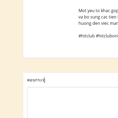
Mot yeu to khac gop
va bo sung cac tien 
huong den viec mang
#hitclub #hitclubo
ตอบกระทู้