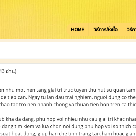
HOME
วิธีการสั่งซื้อ
วิธี
43 อ่าน)
n nhu mot nen tang giai tri truc tuyen thu hut su quan ta
 de tiep can. Ngay tu lan dau trai nghiem, nguoi dung co th
 thao tac tro nen nhanh chong va thuan tien hon tren ca thie
ub kha da dang, phu hop voi nhieu nhu cau giai tri khac nha
dang tim kiem va lua chon noi dung phu hop voi so thich c
u suat hoat dong, giup han che tinh trang tai cham hoac gia