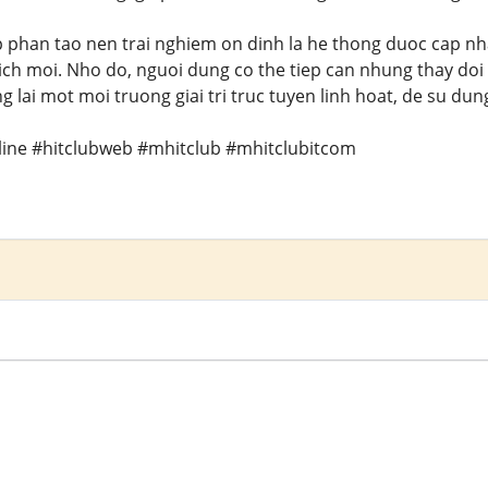
 phan tao nen trai nghiem on dinh la he thong duoc cap nh
ich moi. Nho do, nguoi dung co the tiep can nhung thay doi t
 lai mot moi truong giai tri truc tuyen linh hoat, de su du
nline #hitclubweb #mhitclub #mhitclubitcom