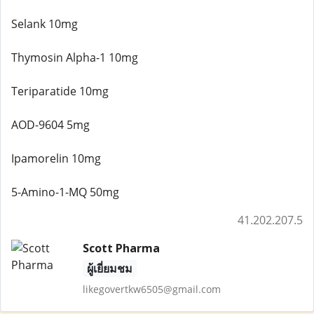
Selank 10mg
Thymosin Alpha-1 10mg
Teriparatide 10mg
AOD-9604 5mg
Ipamorelin 10mg
5-Amino-1-MQ 50mg
41.202.207.5
Scott Pharma
ผู้เยี่ยมชม
likegovertkw6505@gmail.com