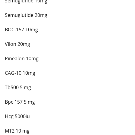
Semuglutide 10mg
Semuglutide 20mg
BOC-157 10mg
Vilon 20mg
Pinealon 10mg
CAG-10 10mg
Tb500 5 mg
Bpc 157 5 mg
Hcg 5000iu
MT2 10 mg