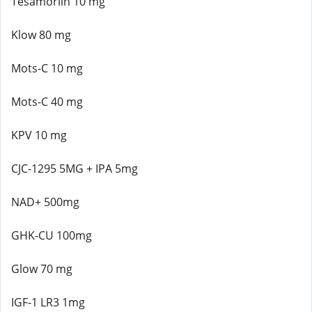
Tesamorlin 10 mg
Klow 80 mg
Mots-C 10 mg
Mots-C 40 mg
KPV 10 mg
CJC-1295 5MG + IPA 5mg
NAD+ 500mg
GHK-CU 100mg
Glow 70 mg
IGF-1 LR3 1mg