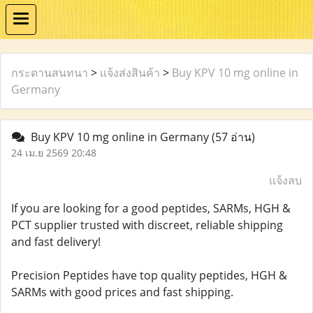
กระดานสนทนา
>
แจ้งส่งสินค้า
>
Buy KPV 10 mg online in
Germany
Buy KPV 10 mg online in Germany
(57 อ่าน)
24 เม.ย 2569 20:48
แจ้งลบ
If you are looking for a good peptides, SARMs, HGH &
PCT supplier trusted with discreet, reliable shipping
and fast delivery!
Precision Peptides have top quality peptides, HGH &
SARMs with good prices and fast shipping.