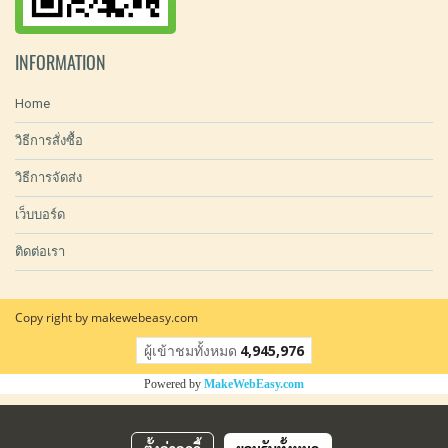
INFORMATION
Home
วิธีการสั่งซื้อ
วิธีการจัดส่ง
เว็บบอร์ด
ติดต่อเรา
Copy right by makewebeasy.com
ผู้เข้าชมทั้งหมด
4,945,976
Powered by
MakeWebEasy.com