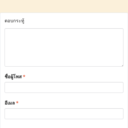
ตอบกระทู้
ชื่อผู้โพส
*
อีเมล
*