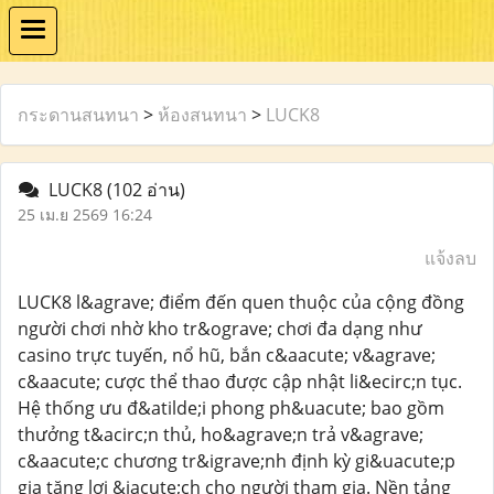
กระดานสนทนา
>
ห้องสนทนา
>
LUCK8
LUCK8
(102 อ่าน)
25 เม.ย 2569 16:24
แจ้งลบ
LUCK8 l&agrave; điểm đến quen thuộc của cộng đồng
người chơi nhờ kho tr&ograve; chơi đa dạng như
casino trực tuyến, nổ hũ, bắn c&aacute; v&agrave;
c&aacute; cược thể thao được cập nhật li&ecirc;n tục.
Hệ thống ưu đ&atilde;i phong ph&uacute; bao gồm
thưởng t&acirc;n thủ, ho&agrave;n trả v&agrave;
c&aacute;c chương tr&igrave;nh định kỳ gi&uacute;p
gia tăng lợi &iacute;ch cho người tham gia. Nền tảng