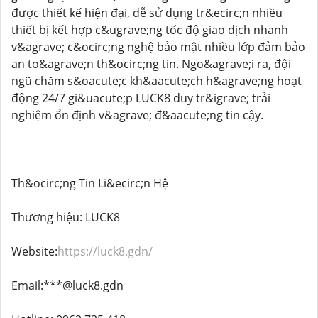
được thiết kế hiện đại, dễ sử dụng tr&ecirc;n nhiều
thiết bị kết hợp c&ugrave;ng tốc độ giao dịch nhanh
v&agrave; c&ocirc;ng nghệ bảo mật nhiều lớp đảm bảo
an to&agrave;n th&ocirc;ng tin. Ngo&agrave;i ra, đội
ngũ chăm s&oacute;c kh&aacute;ch h&agrave;ng hoạt
động 24/7 gi&uacute;p LUCK8 duy tr&igrave; trải
nghiệm ổn định v&agrave; đ&aacute;ng tin cậy.
Th&ocirc;ng Tin Li&ecirc;n Hệ
Thương hiệu: LUCK8
Website:
https://luck8.gdn/
Email:***@luck8.gdn