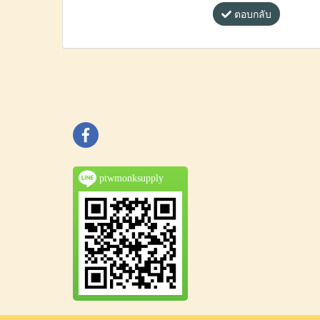
ตอบกลับ
ptwmonksupply