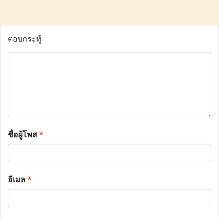
ตอบกระทู้
ชื่อผู้โพส
*
อีเมล
*