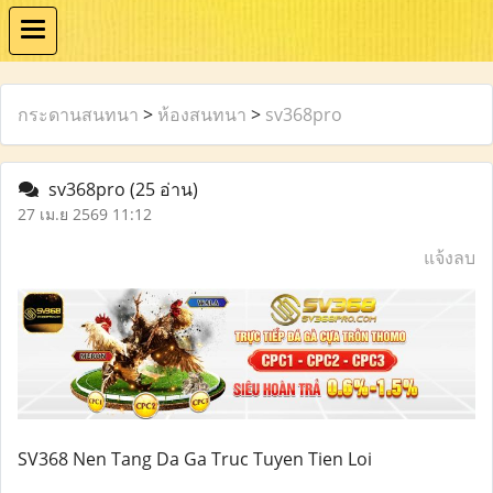
กระดานสนทนา
>
ห้องสนทนา
>
sv368pro
sv368pro
(25 อ่าน)
27 เม.ย 2569 11:12
แจ้งลบ
SV368 Nen Tang Da Ga Truc Tuyen Tien Loi