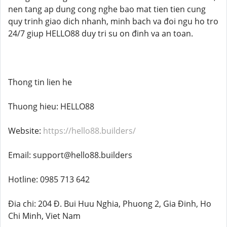
nen tang ap dung cong nghe bao mat tien tien cung
quy trinh giao dich nhanh, minh bach va đoi ngu ho tro
24/7 giup HELLO88 duy tri su on đinh va an toan.
Thong tin lien he
Thuong hieu: HELLO88
Website:
https://hello88.builders/
Email: support@hello88.builders
Hotline: 0985 713 642
Đia chi: 204 Đ. Bui Huu Nghia, Phuong 2, Gia Đinh, Ho
Chi Minh, Viet Nam