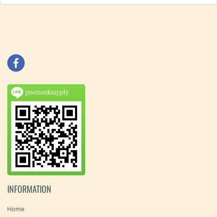
ptwmonksupply
INFORMATION
Home