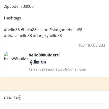
Zipcode: 700000
Hashtags
#hello88 #hello88casino #slotgamehello88
#nhacaihello88 #dangkyhello88
103.187.68.233
hello88builders1
ผู้เยี่ยมชม
TerranceKasonnat86v4@gmail.com
ตอบกระทู้