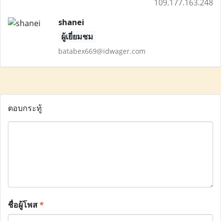
109.177.163.248
shanei
ผู้เยี่ยมชม
batabex669@idwager.com
ตอบกระทู้
ชื่อผู้โพส
*