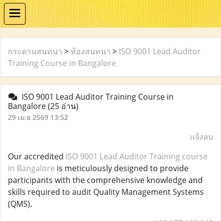
กระดานสนทนา
>
ห้องสนทนา
>
ISO 9001 Lead Auditor
Training Course in Bangalore
ISO 9001 Lead Auditor Training Course in
Bangalore
(25 อ่าน)
29 เม.ย 2569 13:52
แจ้งลบ
Our accredited
ISO 9001 Lead Auditor Training course
in Bangalore
is meticulously designed to provide
participants with the comprehensive knowledge and
skills required to audit Quality Management Systems
(QMS).