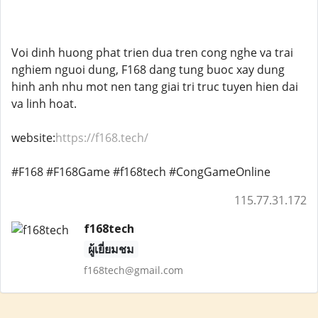
Voi dinh huong phat trien dua tren cong nghe va trai
nghiem nguoi dung, F168 dang tung buoc xay dung
hinh anh nhu mot nen tang giai tri truc tuyen hien dai
va linh hoat.
website:
https://f168.tech/
#F168 #F168Game #f168tech #CongGameOnline
115.77.31.172
f168tech
ผู้เยี่ยมชม
f168tech@gmail.com