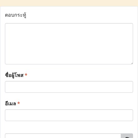
ตอบกระทู้
ชื่อผู้โพส
*
อีเมล
*