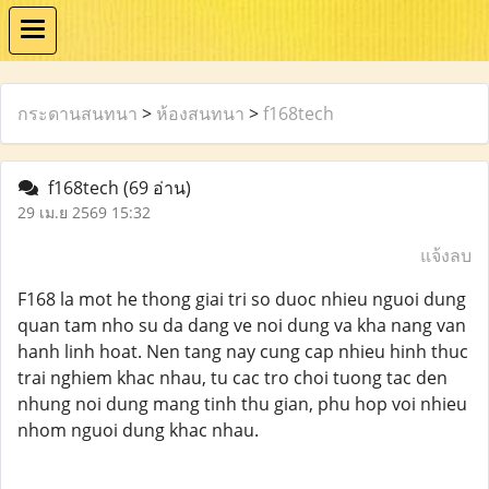
กระดานสนทนา
>
ห้องสนทนา
>
f168tech
f168tech
(69 อ่าน)
29 เม.ย 2569 15:32
แจ้งลบ
F168 la mot he thong giai tri so duoc nhieu nguoi dung
quan tam nho su da dang ve noi dung va kha nang van
hanh linh hoat. Nen tang nay cung cap nhieu hinh thuc
trai nghiem khac nhau, tu cac tro choi tuong tac den
nhung noi dung mang tinh thu gian, phu hop voi nhieu
nhom nguoi dung khac nhau.