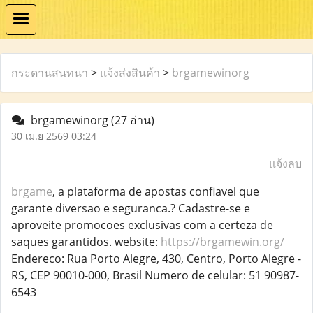
กระดานสนทนา
>
แจ้งส่งสินค้า
>
brgamewinorg
brgamewinorg
(27 อ่าน)
30 เม.ย 2569 03:24
แจ้งลบ
brgame
, a plataforma de apostas confiavel que
garante diversao e seguranca.? Cadastre-se e
aproveite promocoes exclusivas com a certeza de
saques garantidos. website:
https://brgamewin.org/
Endereco: Rua Porto Alegre, 430, Centro, Porto Alegre -
RS, CEP 90010-000, Brasil Numero de celular: 51 90987-
6543