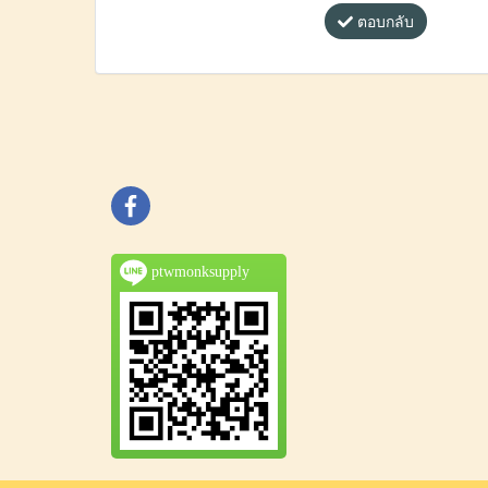
ตอบกลับ
ptwmonksupply