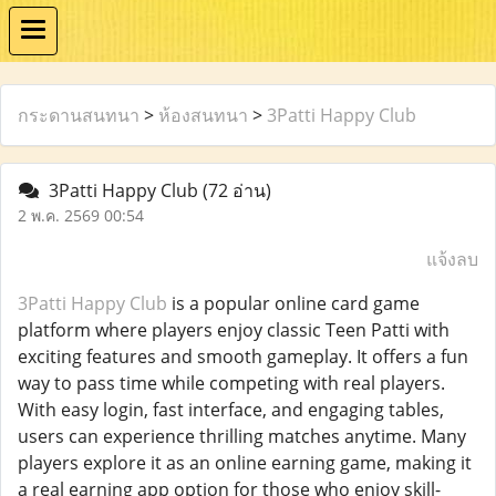
กระดานสนทนา
>
ห้องสนทนา
>
3Patti Happy Club
3Patti Happy Club
(72 อ่าน)
2 พ.ค. 2569 00:54
แจ้งลบ
3Patti Happy Club
is a popular online card game
platform where players enjoy classic Teen Patti with
exciting features and smooth gameplay. It offers a fun
way to pass time while competing with real players.
With easy login, fast interface, and engaging tables,
users can experience thrilling matches anytime. Many
players explore it as an online earning game, making it
a real earning app option for those who enjoy skill-