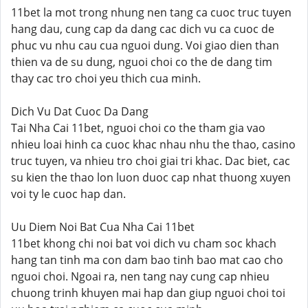
11bet la mot trong nhung nen tang ca cuoc truc tuyen
hang dau, cung cap da dang cac dich vu ca cuoc de
phuc vu nhu cau cua nguoi dung. Voi giao dien than
thien va de su dung, nguoi choi co the de dang tim
thay cac tro choi yeu thich cua minh.
Dich Vu Dat Cuoc Da Dang
Tai Nha Cai 11bet, nguoi choi co the tham gia vao
nhieu loai hinh ca cuoc khac nhau nhu the thao, casino
truc tuyen, va nhieu tro choi giai tri khac. Dac biet, cac
su kien the thao lon luon duoc cap nhat thuong xuyen
voi ty le cuoc hap dan.
Uu Diem Noi Bat Cua Nha Cai 11bet
11bet khong chi noi bat voi dich vu cham soc khach
hang tan tinh ma con dam bao tinh bao mat cao cho
nguoi choi. Ngoai ra, nen tang nay cung cap nhieu
chuong trinh khuyen mai hap dan giup nguoi choi toi