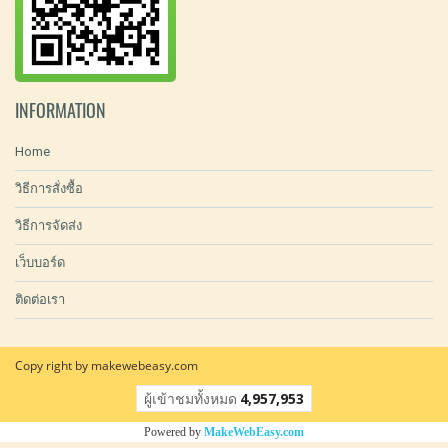
INFORMATION
Home
วิธีการสั่งซื้อ
วิธีการจัดส่ง
เว็บบอร์ด
ติดต่อเรา
Copy right by makewebeasy.com
ผู้เข้าชมทั้งหมด
4,957,953
Powered by
MakeWebEasy.com