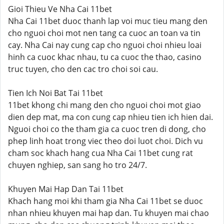
Gioi Thieu Ve Nha Cai 11bet
Nha Cai 11bet duoc thanh lap voi muc tieu mang den
cho nguoi choi mot nen tang ca cuoc an toan va tin
cay. Nha Cai nay cung cap cho nguoi choi nhieu loai
hinh ca cuoc khac nhau, tu ca cuoc the thao, casino
truc tuyen, cho den cac tro choi soi cau.
Tien Ich Noi Bat Tai 11bet
11bet khong chi mang den cho nguoi choi mot giao
dien dep mat, ma con cung cap nhieu tien ich hien dai.
Nguoi choi co the tham gia ca cuoc tren di dong, cho
phep linh hoat trong viec theo doi luot choi. Dich vu
cham soc khach hang cua Nha Cai 11bet cung rat
chuyen nghiep, san sang ho tro 24/7.
Khuyen Mai Hap Dan Tai 11bet
Khach hang moi khi tham gia Nha Cai 11bet se duoc
nhan nhieu khuyen mai hap dan. Tu khuyen mai chao