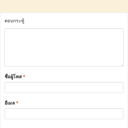
ตอบกระทู้
ชื่อผู้โพส
*
อีเมล
*