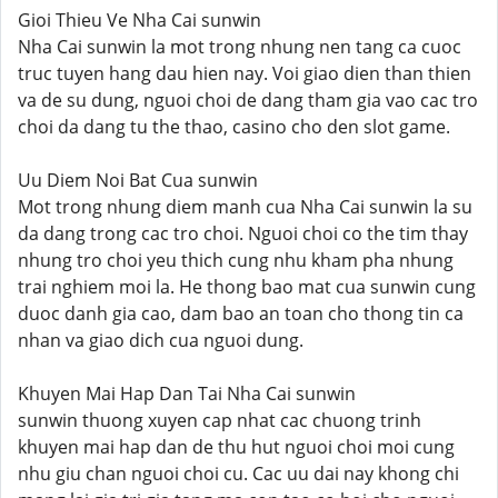
Gioi Thieu Ve Nha Cai sunwin
Nha Cai sunwin la mot trong nhung nen tang ca cuoc
truc tuyen hang dau hien nay. Voi giao dien than thien
va de su dung, nguoi choi de dang tham gia vao cac tro
choi da dang tu the thao, casino cho den slot game.
Uu Diem Noi Bat Cua sunwin
Mot trong nhung diem manh cua Nha Cai sunwin la su
da dang trong cac tro choi. Nguoi choi co the tim thay
nhung tro choi yeu thich cung nhu kham pha nhung
trai nghiem moi la. He thong bao mat cua sunwin cung
duoc danh gia cao, dam bao an toan cho thong tin ca
nhan va giao dich cua nguoi dung.
Khuyen Mai Hap Dan Tai Nha Cai sunwin
sunwin thuong xuyen cap nhat cac chuong trinh
khuyen mai hap dan de thu hut nguoi choi moi cung
nhu giu chan nguoi choi cu. Cac uu dai nay khong chi