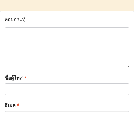
ตอบกระทู้
ชื่อผู้โพส
*
อีเมล
*