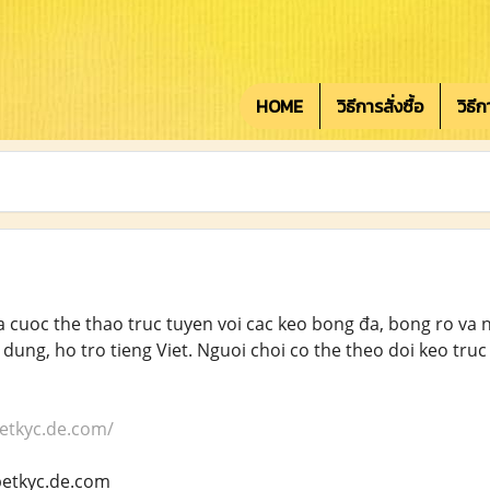
HOME
วิธีการสั่งซื้อ
วิธี
a cuoc the thao truc tuyen voi cac keo bong đa, bong ro va 
dung, ho tro tieng Viet. Nguoi choi co the theo doi keo truc 
betkyc.de.com/
betkyc.de.com