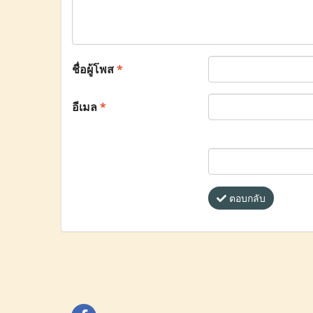
ชื่อผู้โพส
*
อีเมล
*
ตอบกลับ