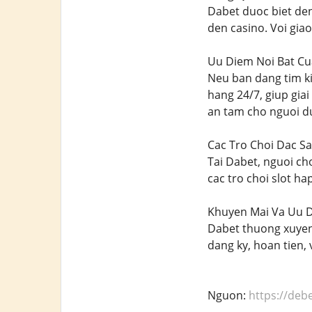
Dabet duoc biet den
den casino. Voi giao
Uu Diem Noi Bat Cu
Neu ban dang tim ki
hang 24/7, giup gia
an tam cho nguoi d
Cac Tro Choi Dac Sa
Tai Dabet, nguoi ch
cac tro choi slot ha
Khuyen Mai Va Uu D
Dabet thuong xuyen
dang ky, hoan tien, 
Nguon:
https://deb