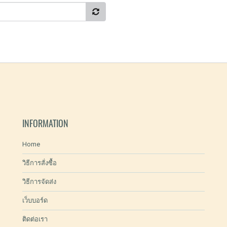
INFORMATION
Home
วิธีการสั่งซื้อ
วิธีการจัดส่ง
เว็บบอร์ด
ติดต่อเรา