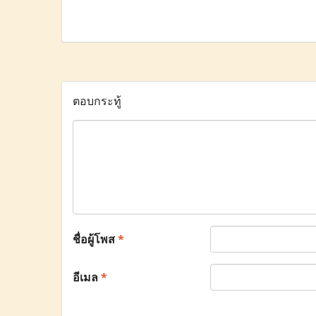
ตอบกระทู้
ชื่อผู้โพส
*
อีเมล
*