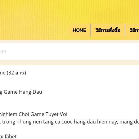
HOME
วิธีการสั่งซื้อ
วิธี
ine
ine
(32 อ่าน)
ang Game Hang Dau
i Nghiem Choi Game Tuyet Voi
t trong nhung nen tang ca cuoc hang dau hien nay, mang de
ai fabet