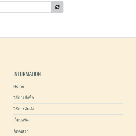
INFORMATION
Home
วิธีการสั่งซื้อ
วิธีการจัดส่ง
เว็บบอร์ด
ติดต่อเรา