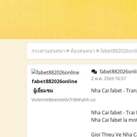
กระดานสนทนา
>
ห้องสนทนา
>
fabet882026onl
fabet882026onl
2 พ.ค. 2569 16:57
fabet882026online
ผู้เยี่ยมชม
Nha Cai fabet - Tr
VivienneBeane60v7r@khalih.us
Nha Cai fabet - Tra
Nha Cai fabet la mo
Gioi Thieu Ve Nha C