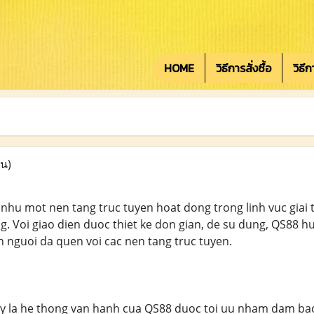
HOME
วิธีการสั่งซื้อ
วิธี
าน)
nhu mot nen tang truc tuyen hoat dong trong linh vuc giai tr
. Voi giao dien duoc thiet ke don gian, de su dung, QS88 h
n nguoi da quen voi cac nen tang truc tuyen.
y la he thong van hanh cua QS88 duoc toi uu nham dam bao