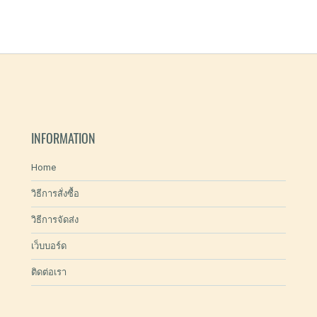
INFORMATION
Home
วิธีการสั่งซื้อ
วิธีการจัดส่ง
เว็บบอร์ด
ติดต่อเรา