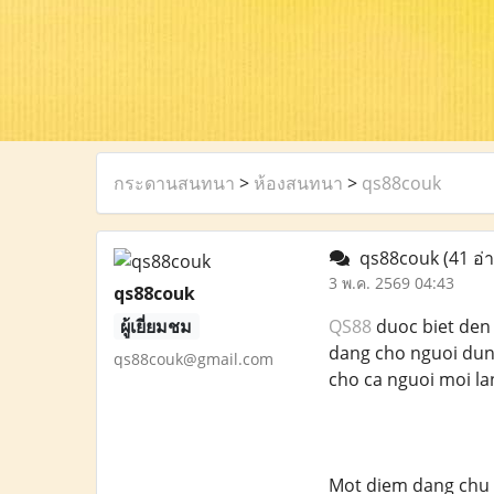
กระดานสนทนา
>
ห้องสนทนา
>
qs88couk
qs88couk
(41 อ่
3 พ.ค. 2569 04:43
qs88couk
ผู้เยี่ยมชม
QS88
duoc biet den 
dang cho nguoi dung
qs88couk@gmail.com
cho ca nguoi moi la
Mot diem dang chu 