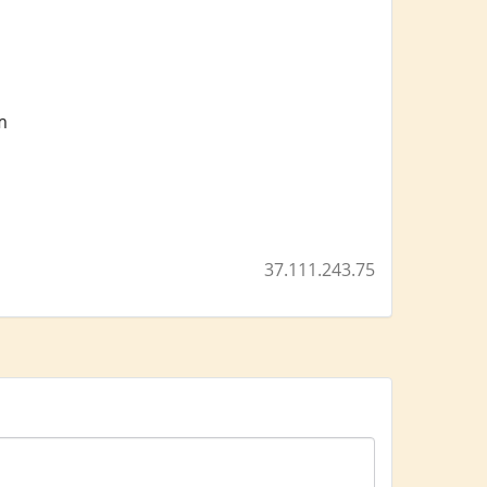
m
37.111.243.75