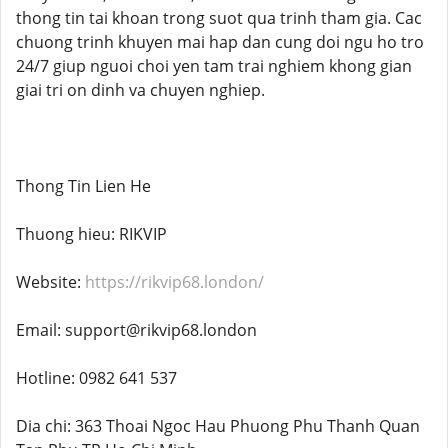
thong tin tai khoan trong suot qua trinh tham gia. Cac
chuong trinh khuyen mai hap dan cung doi ngu ho tro
24/7 giup nguoi choi yen tam trai nghiem khong gian
giai tri on dinh va chuyen nghiep.
Thong Tin Lien He
Thuong hieu: RIKVIP
Website:
https://rikvip68.london/
Email: support@rikvip68.london
Hotline: 0982 641 537
Dia chi: 363 Thoai Ngoc Hau Phuong Phu Thanh Quan