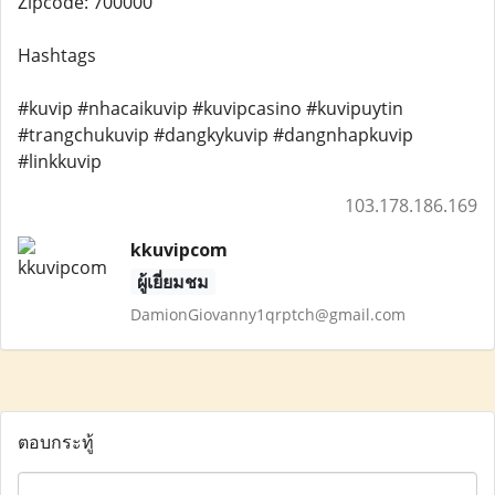
Zipcode: 700000
Hashtags
#kuvip #nhacaikuvip #kuvipcasino #kuvipuytin
#trangchukuvip #dangkykuvip #dangnhapkuvip
#linkkuvip
103.178.186.169
kkuvipcom
ผู้เยี่ยมชม
DamionGiovanny1qrptch@gmail.com
ตอบกระทู้