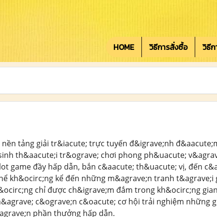
HOME
วิธีการสั่งซื้อ
วิธี
 nền tảng giải tr&iacute; trực tuyến đ&igrave;nh đ&aacute;
inh th&aacute;i tr&ograve; chơi phong ph&uacute; v&agrav
slot game đầy hấp dẫn, bắn c&aacute; th&uacute; vị, đến c&
hể kh&ocirc;ng kể đến những m&agrave;n tranh t&agrave;i g
&ocirc;ng chỉ được ch&igrave;m đắm trong kh&ocirc;ng gian
&agrave; c&ograve;n c&oacute; cơ hội trải nghiệm những gi
&agrave;n phần thưởng hấp dẫn.