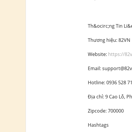
Th&ocirc;ng Tin Li&
Thương hiệu: 82VN
Website:
https://82
Email: support@82v
Hotline: 0936 528 7
Địa chỉ: 9 Cao Lỗ, 
Zipcode: 700000
Hashtags