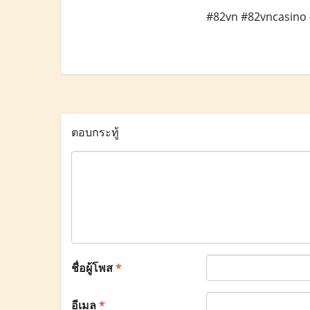
#82vn #82vncasino
ตอบกระทู้
ชื่อผู้โพส
*
อีเมล
*