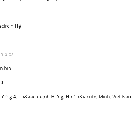
ecirc;n Hệ
vn.bio/
n.bio
14
Phường 4, Ch&aacute;nh Hưng, Hồ Ch&iacute; Minh, Việt Na