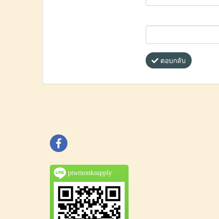
ตอบกลับ
ptwmonksupply