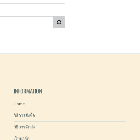
INFORMATION
Home
วิธีการสั่งซื้อ
วิธีการจัดส่ง
เว็บบอร์ด