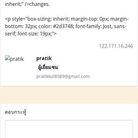
inherit;" />changes.
<p style="box-sizing: inherit; margin-top: 0px; margin-
bottom: 32px; color: #2d3748; font-family: Jost, sans-
serif; font-size: 19px;">
122.171.16.246
pratik
ผู้เยี่ยมชม
pratikkul8989@gmail.com
ตอบกระทู้