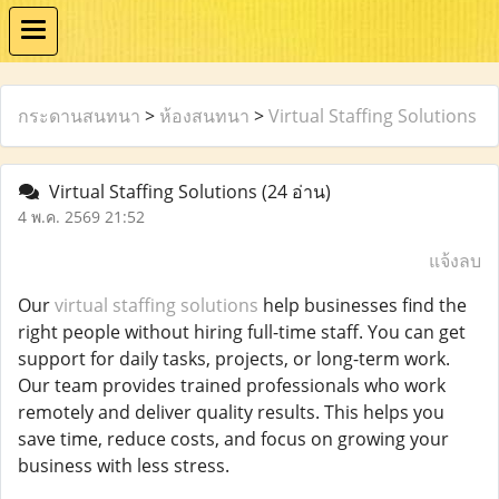
กระดานสนทนา
>
ห้องสนทนา
>
Virtual Staffing Solutions
Virtual Staffing Solutions
(24 อ่าน)
4 พ.ค. 2569 21:52
แจ้งลบ
Our
virtual staffing solutions
help businesses find the
right people without hiring full-time staff. You can get
support for daily tasks, projects, or long-term work.
Our team provides trained professionals who work
remotely and deliver quality results. This helps you
save time, reduce costs, and focus on growing your
business with less stress.