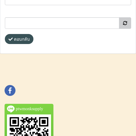
ตอบกลับ
ptwmonksupply