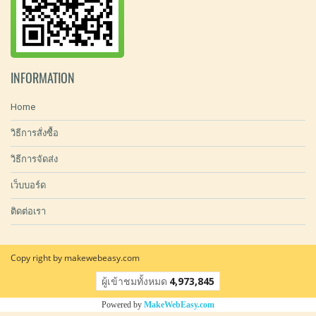
INFORMATION
Home
วิธีการสั่งซื้อ
วิธีการจัดส่ง
เว็บบอร์ด
ติดต่อเรา
Copy right by makewebeasy.com
ผู้เข้าชมทั้งหมด
4,973,845
Powered by
MakeWebEasy.com