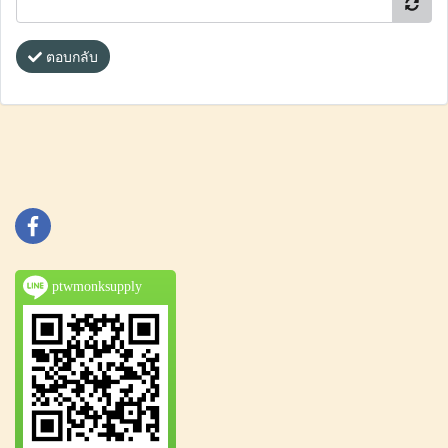
ตอบกลับ
ptwmonksupply