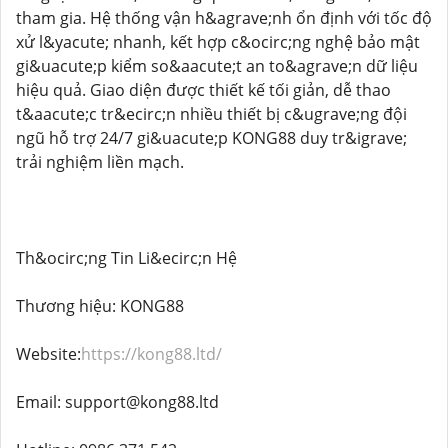
tham gia. Hệ thống vận h&agrave;nh ổn định với tốc độ
xử l&yacute; nhanh, kết hợp c&ocirc;ng nghệ bảo mật
gi&uacute;p kiểm so&aacute;t an to&agrave;n dữ liệu
hiệu quả. Giao diện được thiết kế tối giản, dễ thao
t&aacute;c tr&ecirc;n nhiều thiết bị c&ugrave;ng đội
ngũ hỗ trợ 24/7 gi&uacute;p KONG88 duy tr&igrave;
trải nghiệm liền mạch.
Th&ocirc;ng Tin Li&ecirc;n Hệ
Thương hiệu: KONG88
Website:
https://kong88.ltd/
Email: support@kong88.ltd