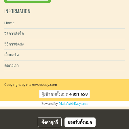
INFORMATION
Home
วิธีการสั่งซื้อ
วิธีการจัดส่ง
เว็บบอร์ด
ติดต่อเรา
Copy right by makewebeasy.com
ผู้เข้าชมทั้งหมด
4,891,658
Powered by
MakeWebEasy.com
ตั้งค่าคุกกี้
ยอมรับทั้งหมด