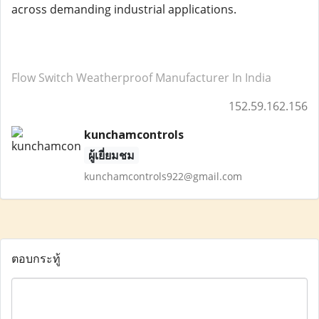
across demanding industrial applications.
Flow Switch Weatherproof Manufacturer In India
152.59.162.156
kunchamcontrols
ผู้เยี่ยมชม
kunchamcontrols922@gmail.com
ตอบกระทู้