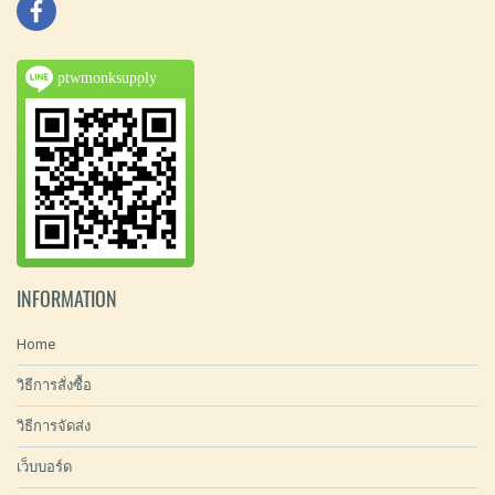
ptwmonksupply
INFORMATION
Home
วิธีการสั่งซื้อ
วิธีการจัดส่ง
เว็บบอร์ด