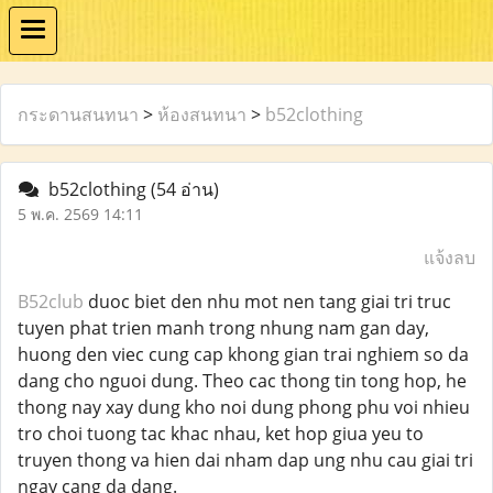
กระดานสนทนา
>
ห้องสนทนา
>
b52clothing
b52clothing
(54 อ่าน)
5 พ.ค. 2569 14:11
แจ้งลบ
B52club
duoc biet den nhu mot nen tang giai tri truc
tuyen phat trien manh trong nhung nam gan day,
huong den viec cung cap khong gian trai nghiem so da
dang cho nguoi dung. Theo cac thong tin tong hop, he
thong nay xay dung kho noi dung phong phu voi nhieu
tro choi tuong tac khac nhau, ket hop giua yeu to
truyen thong va hien dai nham dap ung nhu cau giai tri
ngay cang da dang.