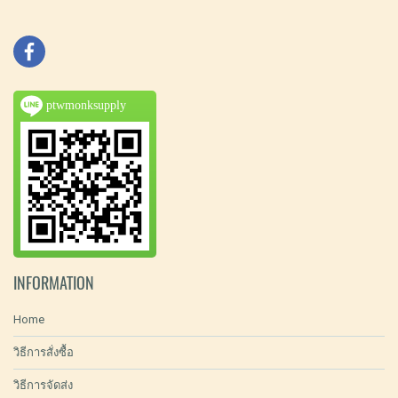
ptwmonksupply
INFORMATION
Home
วิธีการสั่งซื้อ
วิธีการจัดส่ง