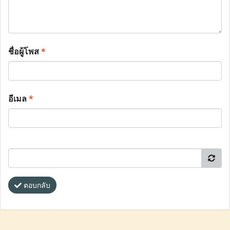
ชื่อผู้โพส
*
อีเมล
*
ตอบกลับ