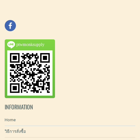
ptwmonksupply
INFORMATION
Home
วิธีการสั่งซื้อ