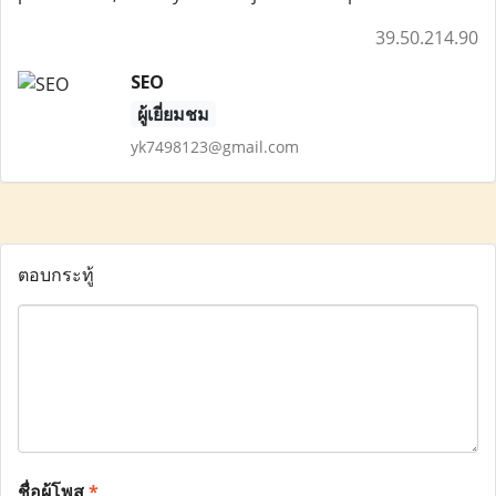
39.50.214.90
SEO
ผู้เยี่ยมชม
yk7498123@gmail.com
ตอบกระทู้
ชื่อผู้โพส
*