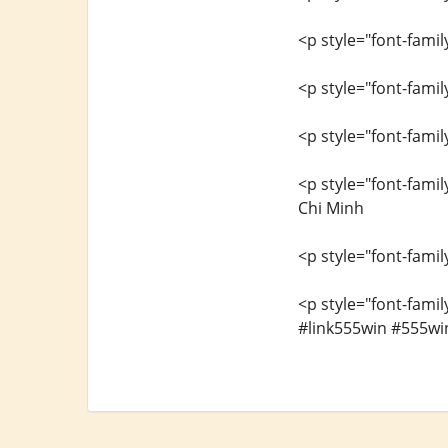
<p style="font-family
<p style="font-famil
<p style="font-famil
<p style="font-famil
Chi Minh
<p style="font-famil
<p style="font-famil
#link555win #555wi