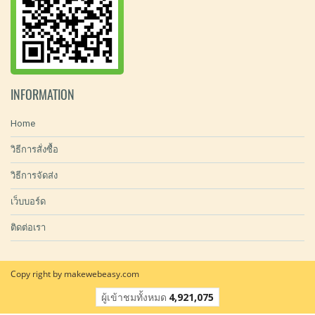
INFORMATION
Home
วิธีการสั่งซื้อ
วิธีการจัดส่ง
เว็บบอร์ด
ติดต่อเรา
Copy right by makewebeasy.com
ผู้เข้าชมทั้งหมด
4,921,075