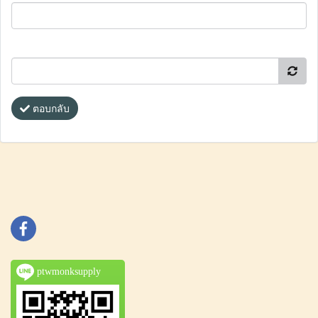
ตอบกลับ
ptwmonksupply