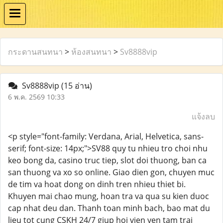
กระดานสนทนา
>
ห้องสนทนา
>
Sv8888vip
Sv8888vip
(15 อ่าน)
6 พ.ค. 2569 10:33
แจ้งลบ
<p style="font-family: Verdana, Arial, Helvetica, sans-
serif; font-size: 14px;">SV88 quy tu nhieu tro choi nhu
keo bong da, casino truc tiep, slot doi thuong, ban ca
san thuong va xo so online. Giao dien gon, chuyen muc
de tim va hoat dong on dinh tren nhieu thiet bi.
Khuyen mai chao mung, hoan tra va qua su kien duoc
cap nhat deu dan. Thanh toan minh bach, bao mat du
lieu tot cung CSKH 24/7 giup hoi vien yen tam trai