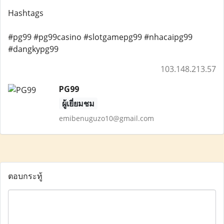
Hashtags
#pg99 #pg99casino #slotgamepg99 #nhacaipg99
#dangkypg99
103.148.213.57
PG99
ผู้เยี่ยมชม
emibenuguzo10@gmail.com
ตอบกระทู้