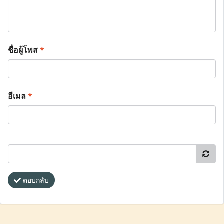
ชื่อผู้โพส
*
อีเมล
*
ตอบกลับ