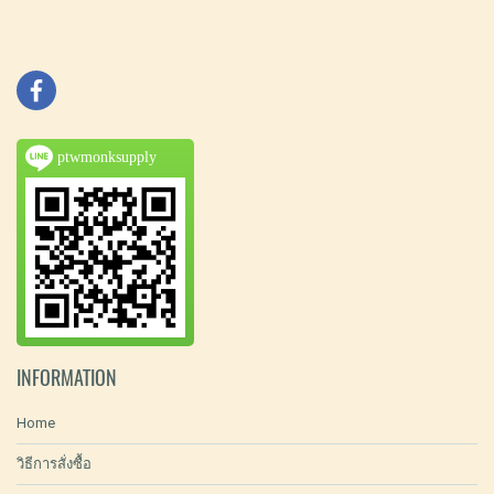
ptwmonksupply
INFORMATION
Home
วิธีการสั่งซื้อ