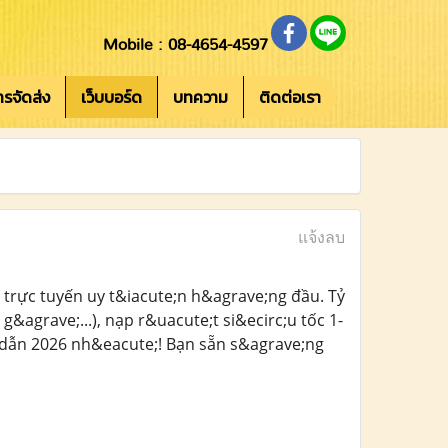
Mobile : 08-4654-4597
การจัดส่ง
เว็บบอร์ด
บทความ
ติดต่อเรา
แจ้งลบ
 trực tuyến uy t&iacute;n h&agrave;ng đầu. Tỷ
&agrave;...), nạp r&uacute;t si&ecirc;u tốc 1-
p dẫn 2026 nh&eacute;! Bạn sẵn s&agrave;ng