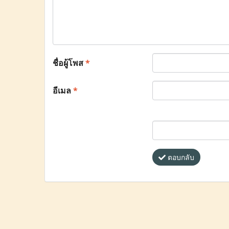
ชื่อผู้โพส
*
อีเมล
*
ตอบกลับ