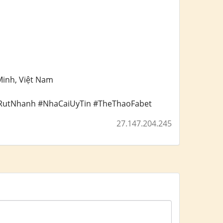
Minh, Việt Nam
RutNhanh #NhaCaiUyTin #TheThaoFabet
27.147.204.245