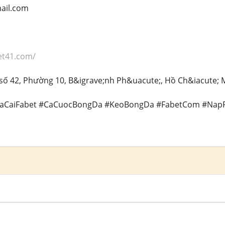
ail.com
bet41.com/
số 42, Phường 10, B&igrave;nh Ph&uacute;, Hồ Ch&iacute; 
NhaCaiFabet #CaCuocBongDa #KeoBongDa #FabetCom #Nap