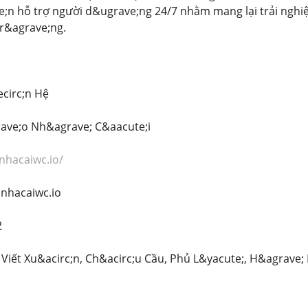
;n hỗ trợ người d&ugrave;ng 24/7 nhằm mang lại trải nghi
 r&agrave;ng.
ecirc;n Hệ
ave;o Nh&agrave; C&aacute;i
nhacaiwc.io/
nhacaiwc.io
2
 Viết Xu&acirc;n, Ch&acirc;u Cầu, Phủ L&yacute;, H&agrave