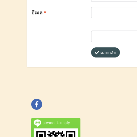
อีเมล
*
ตอบกลับ
ptwmonksupply