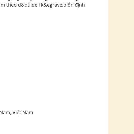
ệm theo d&otilde;i k&egrave;o ổn định
; Nam, Việt Nam