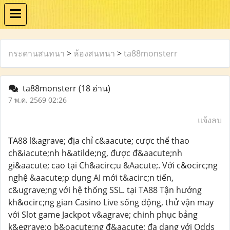
กระดานสนทนา
>
ห้องสนทนา
>
ta88monsterr
ta88monsterr
(18 อ่าน)
7 พ.ค. 2569 02:26
แจ้งลบ
TA88 l&agrave; địa chỉ c&aacute; cược thể thao
ch&iacute;nh h&atilde;ng, được đ&aacute;nh
gi&aacute; cao tại Ch&acirc;u &Aacute;. Với c&ocirc;ng
nghệ &aacute;p dụng AI mới t&acirc;n tiến,
c&ugrave;ng với hệ thống SSL. tại TA88 Tận hưởng
kh&ocirc;ng gian Casino Live sống động, thử vận may
với Slot game Jackpot v&agrave; chinh phục bảng
k&egrave;o b&oacute;ng đ&aacute; đa dạng với Odds