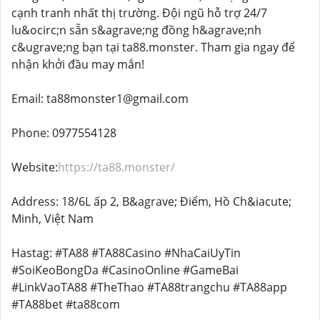
cạnh tranh nhất thị trường. Đội ngũ hỗ trợ 24/7
lu&ocirc;n sẵn s&agrave;ng đồng h&agrave;nh
c&ugrave;ng bạn tại ta88.monster. Tham gia ngay để
nhận khởi đầu may mắn!
Email: ta88monster1@gmail.com
Phone: 0977554128
Website:
https://ta88.monster/
Address: 18/6L ấp 2, B&agrave; Điểm, Hồ Ch&iacute;
Minh, Việt Nam
Hastag: #TA88 #TA88Casino #NhaCaiUyTin
#SoiKeoBongDa #CasinoOnline #GameBai
#LinkVaoTA88 #TheThao #TA88trangchu #TA88app
#TA88bet #ta88com