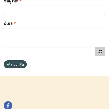
ชื่อผู้โพส
*
อีเมล
*
ตอบกลับ