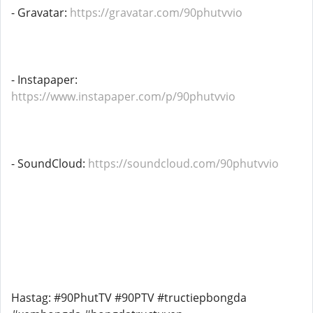
- Gravatar:
https://gravatar.com/90phutvvio
- Instapaper:
https://www.instapaper.com/p/90phutvvio
- SoundCloud:
https://soundcloud.com/90phutvvio
Hastag: #90PhutTV #90PTV #tructiepbongda