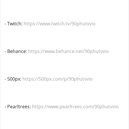
- Twitch:
https://www.twitch.tv/90phutvvio
- Behance:
https://www.behance.net/90phutvvio
- 500px:
https://500px.com/p/90phutvvio
- Pearltrees:
https://www.pearltrees.com/90phutvvio