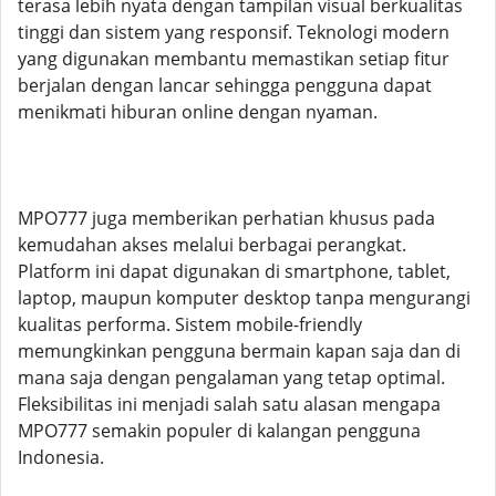
terasa lebih nyata dengan tampilan visual berkualitas
tinggi dan sistem yang responsif. Teknologi modern
yang digunakan membantu memastikan setiap fitur
berjalan dengan lancar sehingga pengguna dapat
menikmati hiburan online dengan nyaman.
MPO777 juga memberikan perhatian khusus pada
kemudahan akses melalui berbagai perangkat.
Platform ini dapat digunakan di smartphone, tablet,
laptop, maupun komputer desktop tanpa mengurangi
kualitas performa. Sistem mobile-friendly
memungkinkan pengguna bermain kapan saja dan di
mana saja dengan pengalaman yang tetap optimal.
Fleksibilitas ini menjadi salah satu alasan mengapa
MPO777 semakin populer di kalangan pengguna
Indonesia.