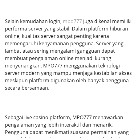
Selain kemudahan login,
mpo777
juga dikenal memiliki
performa server yang stabil. Dalam platform hiburan
online, kualitas server sangat penting karena
memengaruhi kenyamanan pengguna. Server yang
lambat atau sering mengalami gangguan dapat
membuat pengalaman online menjadi kurang
menyenangkan. MPO777 menggunakan teknologi
server modern yang mampu menjaga kestabilan akses
meskipun platform digunakan oleh banyak pengguna
secara bersamaan.
Sebagai live casino platform, MPO777 menawarkan
pengalaman yang lebih interaktif dan menarik.
Pengguna dapat menikmati suasana permainan yang