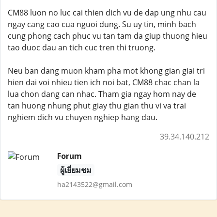
CM88 luon no luc cai thien dich vu de dap ung nhu cau
ngay cang cao cua nguoi dung. Su uy tin, minh bach
cung phong cach phuc vu tan tam da giup thuong hieu
tao duoc dau an tich cuc tren thi truong.
Neu ban dang muon kham pha mot khong gian giai tri
hien dai voi nhieu tien ich noi bat, CM88 chac chan la
lua chon dang can nhac. Tham gia ngay hom nay de
tan huong nhung phut giay thu gian thu vi va trai
nghiem dich vu chuyen nghiep hang dau.
39.34.140.212
Forum
ผู้เยี่ยมชม
ha2143522@gmail.com