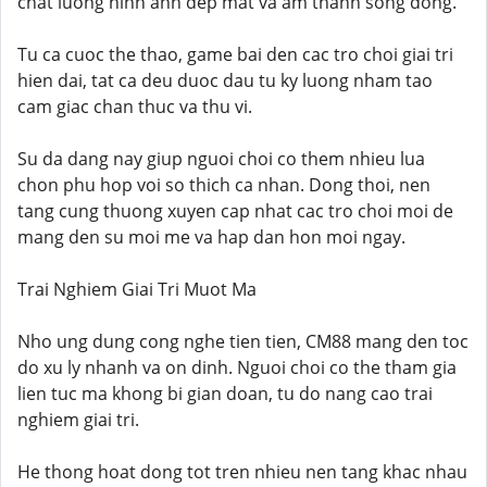
chat luong hinh anh dep mat va am thanh song dong.
Tu ca cuoc the thao, game bai den cac tro choi giai tri
hien dai, tat ca deu duoc dau tu ky luong nham tao
cam giac chan thuc va thu vi.
Su da dang nay giup nguoi choi co them nhieu lua
chon phu hop voi so thich ca nhan. Dong thoi, nen
tang cung thuong xuyen cap nhat cac tro choi moi de
mang den su moi me va hap dan hon moi ngay.
Trai Nghiem Giai Tri Muot Ma
Nho ung dung cong nghe tien tien, CM88 mang den toc
do xu ly nhanh va on dinh. Nguoi choi co the tham gia
lien tuc ma khong bi gian doan, tu do nang cao trai
nghiem giai tri.
He thong hoat dong tot tren nhieu nen tang khac nhau