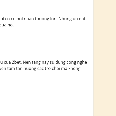
oi co co hoi nhan thuong lon. Nhung uu dai
cua ho.
au cua Zbet. Nen tang nay su dung cong nghe
o yen tam tan huong cac tro choi ma khong