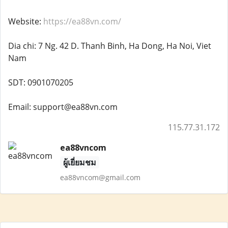
Website:
https://ea88vn.com/
Dia chi: 7 Ng. 42 D. Thanh Binh, Ha Dong, Ha Noi, Viet
Nam
SDT: 0901070205
Email: support@ea88vn.com
115.77.31.172
ea88vncom
ผู้เยี่ยมชม
ea88vncom@gmail.com