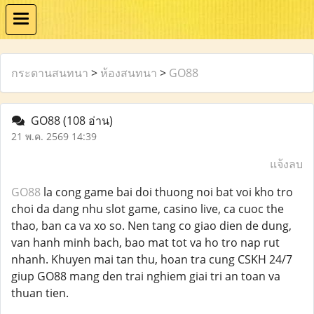
กระดานสนทนา
>
ห้องสนทนา
>
GO88
GO88
(108 อ่าน)
21 พ.ค. 2569 14:39
แจ้งลบ
GO88
la cong game bai doi thuong noi bat voi kho tro
choi da dang nhu slot game, casino live, ca cuoc the
thao, ban ca va xo so. Nen tang co giao dien de dung,
van hanh minh bach, bao mat tot va ho tro nap rut
nhanh. Khuyen mai tan thu, hoan tra cung CSKH 24/7
giup GO88 mang den trai nghiem giai tri an toan va
thuan tien.