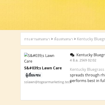
กระดานสนทนา
>
ห้องสนทนา
>
Kentucky Blueg
Kentucky Blueg
4 มิ.ย. 2569 02:02
S&#039;s Lawn Care
Kentucky Bluegrass
ผู้เยี่ยมชม
spreads through rhiz
performs best in fu
sslawn@togearmarketing.tech