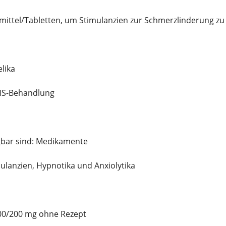
mittel/Tabletten, um Stimulanzien zur Schmerzlinderung zu
lika
HS-Behandlung
gbar sind: Medikamente
ulanzien, Hypnotika und Anxiolytika
100/200 mg ohne Rezept