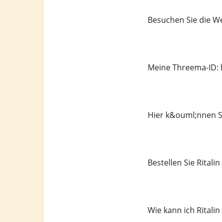
Besuchen Sie die We
Meine Threema-ID: 
Hier k&ouml;nnen Si
Bestellen Sie Rital
Wie kann ich Ritali