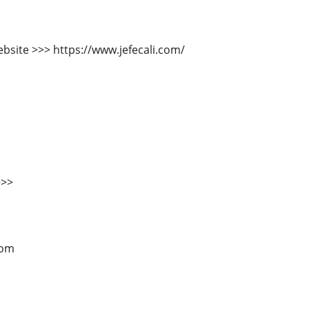
bsite >>> https://www.jefecali.com/
>>>
com