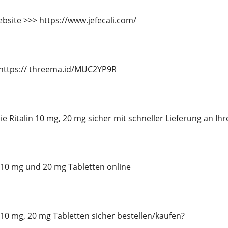
bsite >>> https://www.jefecali.com/
https:// threema.id/MUC2YP9R
e Ritalin 10 mg, 20 mg sicher mit schneller Lieferung an Ihr
in 10 mg und 20 mg Tabletten online
n 10 mg, 20 mg Tabletten sicher bestellen/kaufen?