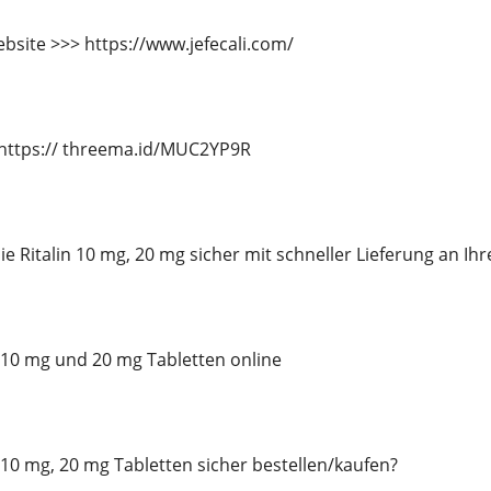
bsite >>> https://www.jefecali.com/
https:// threema.id/MUC2YP9R
e Ritalin 10 mg, 20 mg sicher mit schneller Lieferung an Ihr
in 10 mg und 20 mg Tabletten online
n 10 mg, 20 mg Tabletten sicher bestellen/kaufen?