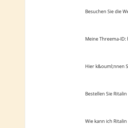
Besuchen Sie die We
Meine Threema-ID: 
Hier k&ouml;nnen Si
Bestellen Sie Rital
Wie kann ich Ritali