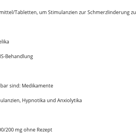
mittel/Tabletten, um Stimulanzien zur Schmerzlinderung zu
lika
HS-Behandlung
gbar sind: Medikamente
ulanzien, Hypnotika und Anxiolytika
100/200 mg ohne Rezept