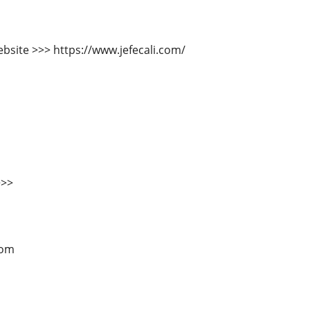
bsite >>> https://www.jefecali.com/
>>>
com