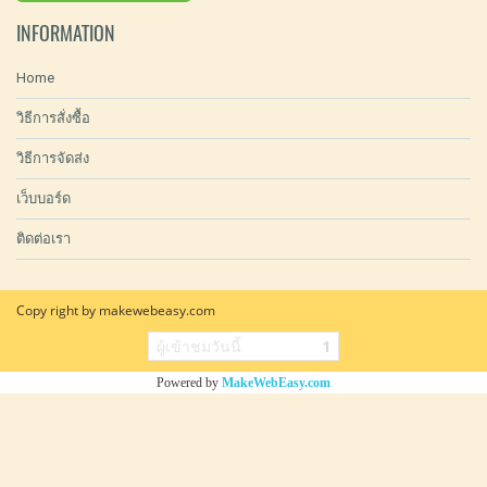
INFORMATION
Home
วิธีการสั่งซื้อ
วิธีการจัดส่ง
เว็บบอร์ด
ติดต่อเรา
Copy right by makewebeasy.com
ผู้เข้าชมวันนี้
1
Powered by
MakeWebEasy.com