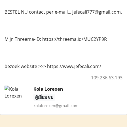
BESTEL NU contact per e-mail... jefecali777@gmail.com.
Mijn Threema-ID: https://threema.id/MUC2YP9R
bezoek website >>> https://www.jefecali.com/
109.236.63.193
Kola Lorexen
ผู้เยี่ยมชม
kolalorexen@gmail.com