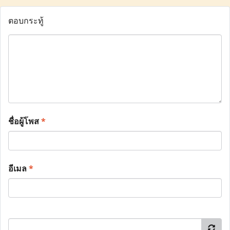
ตอบกระทู้
ชื่อผู้โพส
*
อีเมล
*