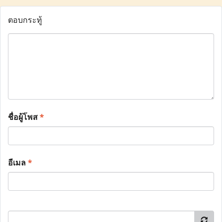
ตอบกระทู้
ชื่อผู้โพส
*
อีเมล
*