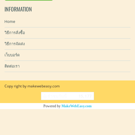
INFORMATION
Home
วิธีการสั่งซื้อ
วิธีการจัดส่ง
เว็บบอร์ด
ติดต่อเรา
Copy right by makewebeasy.com
ผู้เข้าชมวันนี้
15,177
Powered by
MakeWebEasy.com