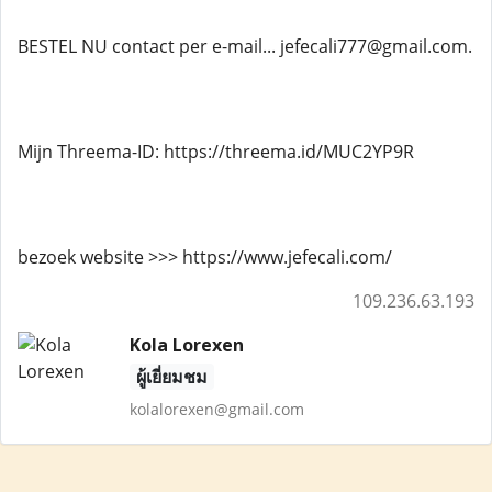
BESTEL NU contact per e-mail... jefecali777@gmail.com.
Mijn Threema-ID: https://threema.id/MUC2YP9R
bezoek website >>> https://www.jefecali.com/
109.236.63.193
Kola Lorexen
ผู้เยี่ยมชม
kolalorexen@gmail.com